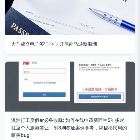
大马成立电子签证中心 开启赴马游新浪潮
澳洲打工度假er必备收藏: 如何在线申请新西兰5年多次
往返个人旅游签证，附3则签证案例参考，揭秘移民局的
暗黑bug!