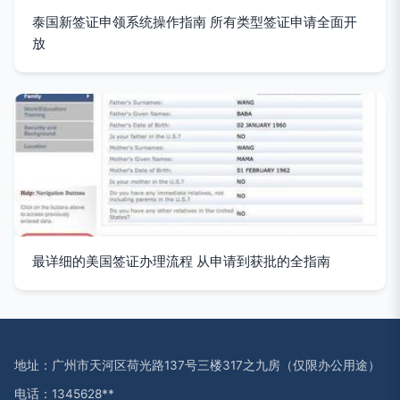
泰国新签证申领系统操作指南 所有类型签证申请全面开
放
最详细的美国签证办理流程 从申请到获批的全指南
地址：广州市天河区荷光路137号三楼317之九房（仅限办公用途）
电话：1345628**