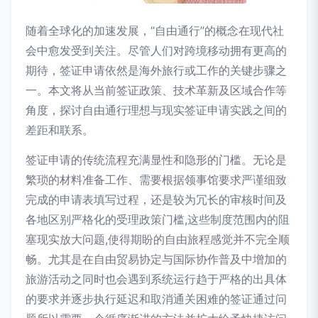
随着全球化的加速发展，“自由通行”的概念在现代社
会中愈发受到关注。尽管人们对跨境移动拥有更高的
期待，签证申请依然是海外旅行或工作的关键步骤之
一。本文将从当前签证政策、技术革新及区域合作等
角度，探讨自由通行理想与现实签证申请实践之间的
差距和联系。
签证申请的传统流程充满显性和隐形的门槛。无论是
繁琐的材料准备工作、需要根据领事馆要求严谨细致
完成的申请表填写过程，还是较为冗长的审核时间及
各地区别严格化的受理政策门槛,这些制度范围内的阻
塞现实放大问题,使得期盼的自由旅程感觉并不完全顺
畅。尤其是在自由贸易协定与国际协作普及中增加的
旅游活动之同时也会遇到系统运行趋于严格的出具体
的要求并逐步执行延迟和取消通关困难的签证通过问